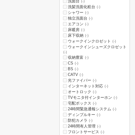
洗面台
(-)
洗髪洗面化粧台
(-)
シャワー
(-)
独立洗面台
(-)
エアコン
(-)
床暖房
(-)
床下収納
(-)
ウォークインクロゼット
(-)
ウォークインシューズクロゼット
(-)
収納豊富
(-)
CS
(-)
BS
(-)
CATV
(-)
光ファイバー
(-)
インターネット対応
(-)
オートロック
(-)
TVモニタ付インターホン
(-)
宅配ボックス
(-)
24時間緊急通報システム
(-)
ディンプルキー
(-)
防犯カメラ
(-)
24時間有人管理
(-)
フロントサービス
(-)