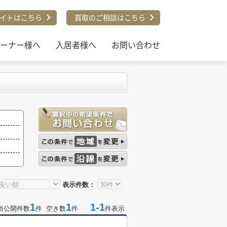
イトはこちら
買取のご相談はこちら
ーナー様へ
入居者様へ
お問い合わせ
表示件数：
1
1
1-1
当公開件数
件 空き数
件
件表示