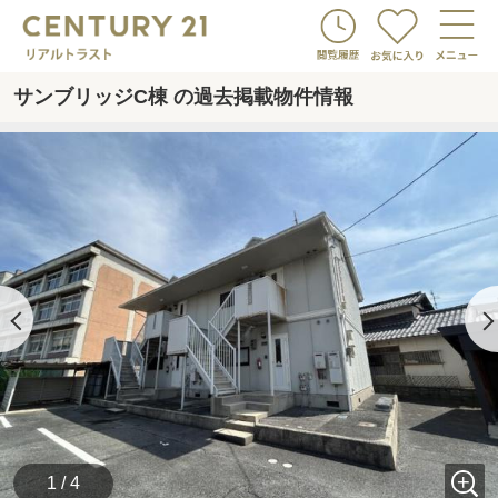
サンブリッジC棟 の過去掲載物件情報
1 / 4