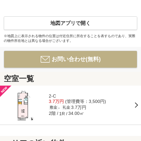
地図アプリで開く
※地図上に表示される物件の位置は付近住所に所在することを表すものであり、実際
の物件所在地とは異なる場合がございます。
お問い合わせ(無料)
空室一覧
2-C
3.7万円
(管理費等：3,500円)
3.7万円
-
敷金
礼金
2階
34.00㎡
1R