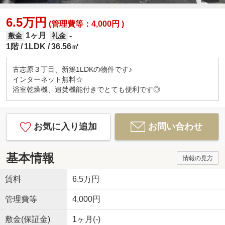
6.5万円
(管理費等：4,000円 )
1ヶ月
-
敷金
礼金
1階
1LDK
36.56㎡
古志原３丁目、新築1LDKの物件です♪
インターネット無料☆
浴室乾燥機、追焚機能付きでとても便利です◎
お気に入り追加
お問い合わせ
基本情報
情報の見方
賃料
6.5万円
管理費等
4,000円
敷金(保証金)
1ヶ月(-)