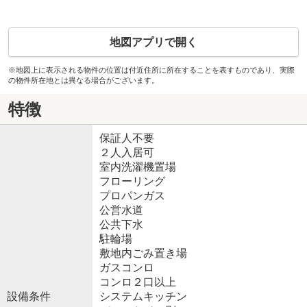
地図アプリで開く
※地図上に表示される物件の位置は付近住所に所在することを表すものであり、実際
の物件所在地とは異なる場合がございます。
特徴
保証人不要
２人入居可
室内洗濯機置場
フローリング
プロパンガス
公営水道
公共下水
駐輪場
敷地内ごみ置き場
ガスコンロ
コンロ２口以上
設備条件
システムキッチン