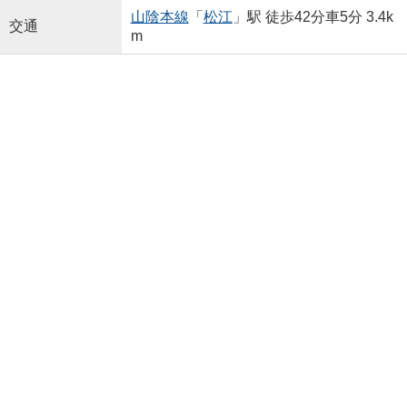
山陰本線
「
松江
」駅 徒歩42分車5分 3.4k
交通
m