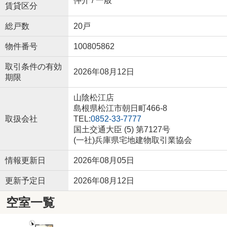
仲介 / 一般
賃貸区分
総戸数
20戸
物件番号
100805862
取引条件の有効
2026年08月12日
期限
山陰松江店
島根県松江市朝日町466-8
取扱会社
TEL:
0852-33-7777
国土交通大臣 (5) 第7127号
(一社)兵庫県宅地建物取引業協会
情報更新日
2026年08月05日
更新予定日
2026年08月12日
空室一覧