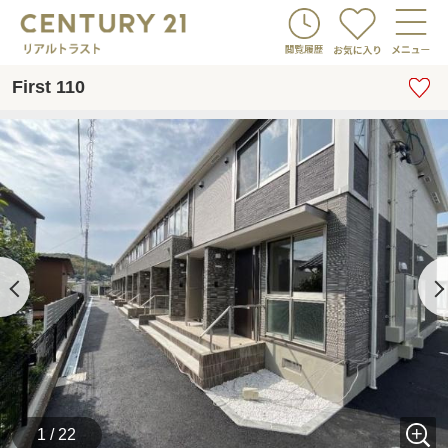
First 110
1 / 22