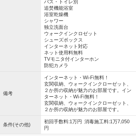
バス・トイレ別
追焚機能浴室
浴室乾燥機
シャワー
独立洗面台
ウォークインクロゼット
シューズボックス
インターネット対応
ネット使用料無料
TVモニタ付インターホン
防犯カメラ
インターネット・Wi-Fi無料！
玄関収納、ウォークインクローゼット、
２か所の収納が魅力のお部屋です。イン
備考
ターネット・Wi-Fi無料！
玄関収納、ウォークインクローゼット、
２か所の収納が魅力のお部屋です。
初回手数料:1万円 消毒施工料:1万7,050
条件(その他)
円