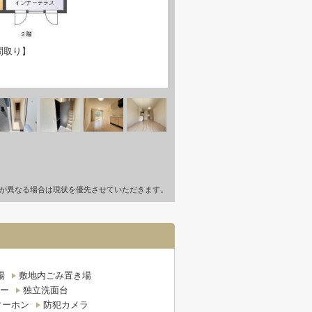
間取り】
が異なる場合は現状を優先させていただきます。
場
敷地内ごみ置き場
ー
独立洗面台
ターホン
防犯カメラ