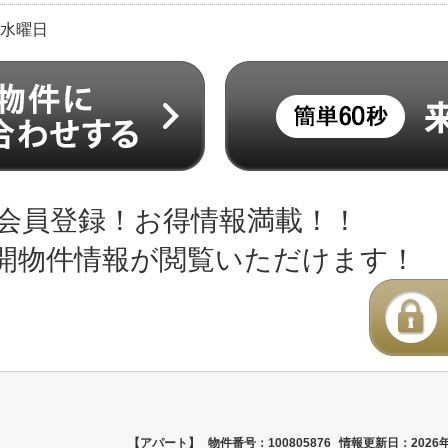
日:水曜日
会員登録！お得情報満載！！
開物件情報が閲覧いただけます！
【アパート】
物件番号：100805876
情報更新日：2026年