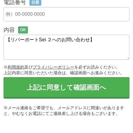
電話番号
任意
内容
OK
※
利用規約
及び
プライバシーポリシー
を必ずお読みください。
上記内容に同意いただいた場合は、確認画面へお進みください。
上記に同意して確認画面へ
※メール連絡をご希望でも、メールアドレスに間違いがあります
と、やむなくお電話にてご連絡差し上げる場合もございます。