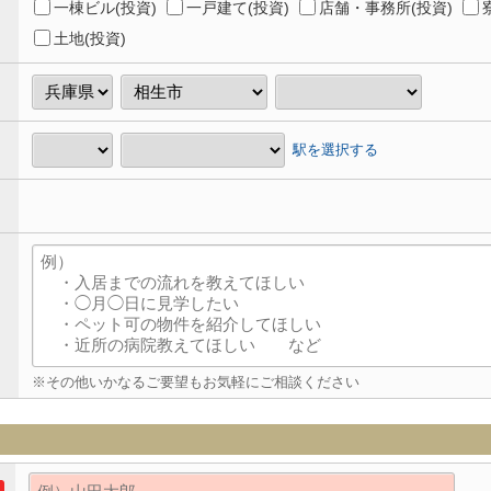
一棟ビル(投資)
一戸建て(投資)
店舗・事務所(投資)
土地(投資)
駅を選択する
※その他いかなるご要望もお気軽にご相談ください