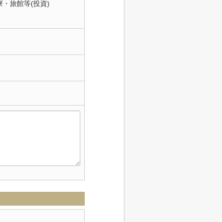
寮・旅館等(投資)