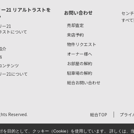
ー21 リアルトラストを
お問い合わせ
センチ
る
すべて
売却査定
ー21
ラストについて
来店予約
物件リクエスト
紹介
オーナー様へ
声
お部屋の解約
コンテンツ
駐車場の解約
リー21について
総合お問い合わせ
s Reserved.
総合TOP
プライ
を目的として、クッキー（Cookie）を使用しています。
詳しくは、