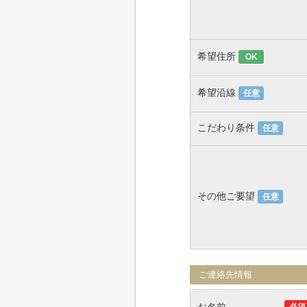
希望住所
OK
希望沿線
任意
こだわり条件
任意
その他ご要望
任意
ご連絡先情報