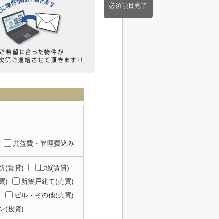
必須項目完了
共益費・管理費込み
所(賃貸)
土地(賃貸)
買)
新築戸建て(売買)
)
ビル・その他(売買)
(投資)