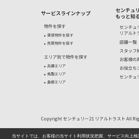
センチュリ
サービスラインナップ
もっと知
物件を探す
センチュリ
リアルト
賃貸物件を探す
店舗一覧
売買物件を探す
スタッフ
エリア別で物件を探す
お客様の
兵庫エリア
お役立ち
鳥取エリア
センチュ
島根エリア
Copyright センチュリー21 リアルトラスト All Right
当サイトでは、お客様の当サイト利用状況把握、サービス向上検討