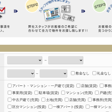
～
敷金なし
礼金なし
～
アパート・マンション・一戸建て(賃貸)
店舗(賃貸)
事務
事業用(賃貸)
駐車場(賃貸)
マンション(売買)
戸建(売
中古戸建て(売買)
土地(売買)
店舗(売買)
事務所(売買
区分マンション(投資)
一棟アパート(投資)
一棟マンション