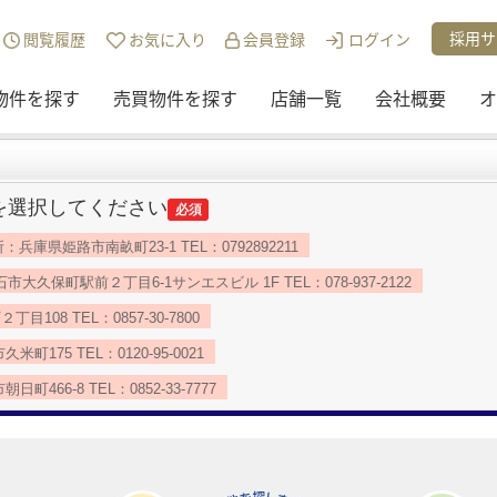
採用サ
閲覧履歴
お気に入り
会員登録
ログイン
物件を探す
売買物件を探す
店舗一覧
会社概要
オ
を選択してください
必須
：兵庫県姫路市南畝町23-1 TEL：0792892211
久保町駅前２丁目6-1サンエスビル 1F TEL：078-937-2122
08 TEL：0857-30-7800
175 TEL：0120-95-0021
466-8 TEL：0852-33-7777