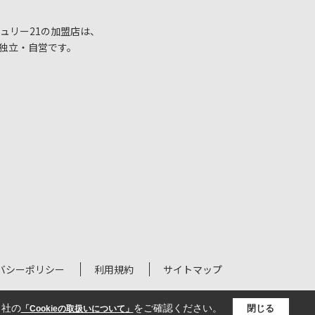
ュリー21の加盟店は、
独立・自営です。
バシーポリシー
利用規約
サイトマップ
当社の
をご確認ください。
閉じる
「Cookieの取扱いについて」