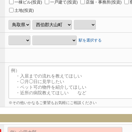
一棟ビル(投資)
一戸建て(投資)
店舗・事務所(投資)
土地(投資)
駅を選択する
※その他いかなるご要望もお気軽にご相談ください