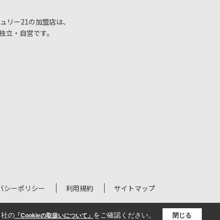
ュリー21の加盟店は、
独立・自営です。
バシーポリシー
利用規約
サイトマップ
当社の
をご確認ください。
閉じる
「Cookieの取扱いについて」