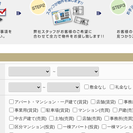
～
敷金なし
礼金なし
～
アパート・マンション・一戸建て(賃貸)
店舗(賃貸)
事務
事業用(賃貸)
駐車場(賃貸)
マンション(売買)
戸建(売
中古戸建て(売買)
土地(売買)
店舗(売買)
事務所(売買
区分マンション(投資)
一棟アパート(投資)
一棟マンション