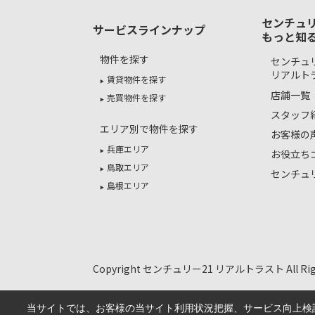
センチュリ
サービスラインナップ
もっと知
物件を探す
センチュリ
リアルト
賃貸物件を探す
店舗一覧
売買物件を探す
スタッフ
エリア別で物件を探す
お客様の
兵庫エリア
お役立ち
鳥取エリア
センチュ
島根エリア
Copyright センチュリー21 リアルトラスト All Right
当サイトでは、お客様の当サイト利用状況把握、サービス向上検討