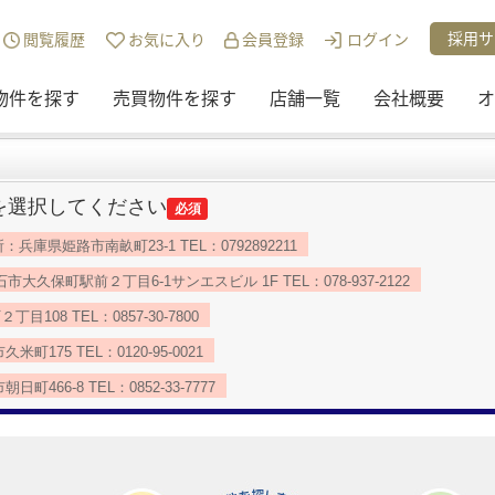
採用サ
閲覧履歴
お気に入り
会員登録
ログイン
物件を探す
売買物件を探す
店舗一覧
会社概要
オ
を選択してください
必須
：兵庫県姫路市南畝町23-1 TEL：0792892211
久保町駅前２丁目6-1サンエスビル 1F TEL：078-937-2122
08 TEL：0857-30-7800
175 TEL：0120-95-0021
466-8 TEL：0852-33-7777