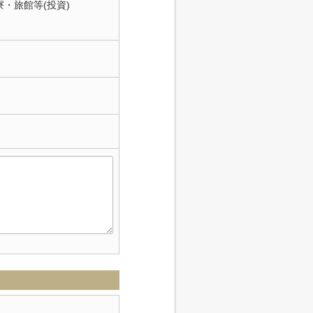
寮・旅館等(投資)