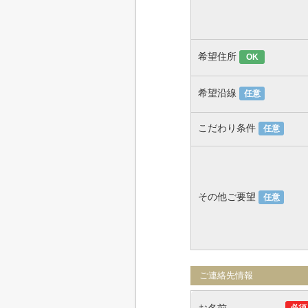
希望住所
OK
希望沿線
任意
こだわり条件
任意
その他ご要望
任意
ご連絡先情報