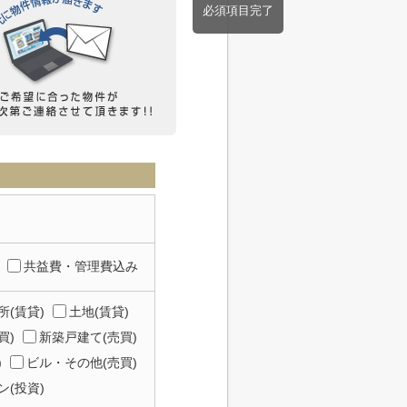
必須項目完了
共益費・管理費込み
所(賃貸)
土地(賃貸)
買)
新築戸建て(売買)
)
ビル・その他(売買)
(投資)