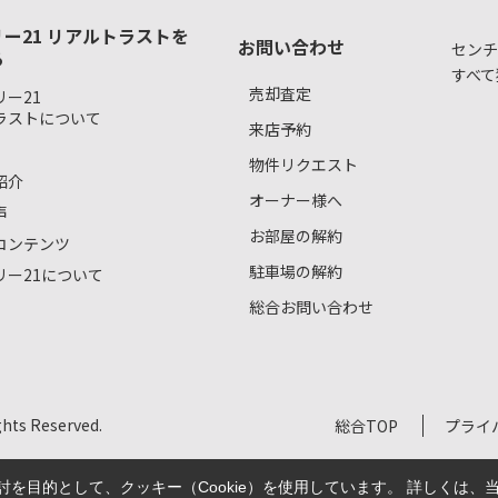
ー21 リアルトラストを
お問い合わせ
センチ
る
すべて
売却査定
ー21
ラストについて
来店予約
物件リクエスト
紹介
オーナー様へ
声
お部屋の解約
コンテンツ
駐車場の解約
リー21について
総合お問い合わせ
s Reserved.
総合TOP
プライ
を目的として、クッキー（Cookie）を使用しています。
詳しくは、