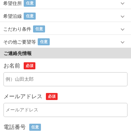
希望住所
任意
希望沿線
任意
こだわり条件
任意
その他ご要望等
任意
ご連絡先情報
お名前
必須
メールアドレス
必須
電話番号
任意