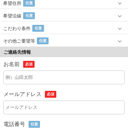
希望住所
任意
希望沿線
任意
こだわり条件
任意
その他ご要望等
任意
ご連絡先情報
お名前
必須
メールアドレス
必須
電話番号
任意