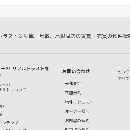
ルトラストは兵庫、鳥取、島根周辺の賃貸・売買の物件情
ー21 リアルトラストを
お問い合わせ
センチ
る
すべて
売却査定
ー21
ラストについて
来店予約
物件リクエスト
紹介
オーナー様へ
声
お部屋の解約
コンテンツ
駐車場の解約