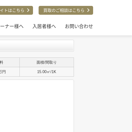
イトはこちら
買取のご相談はこちら
ーナー様へ
入居者様へ
お問い合わせ
料
面積/間取り
2万円
15.00㎡/1K