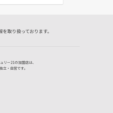
報を取り扱っております。
ュリー21の加盟店は、
独立・自営です。