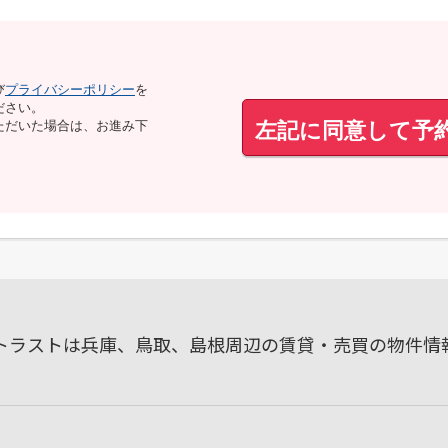
び
プライバシーポリシー
を
ださい。
左記に同意して予
ただいた場合は、お進み下
ルトラストは兵庫、鳥取、島根周辺の賃貸・売買の物件情