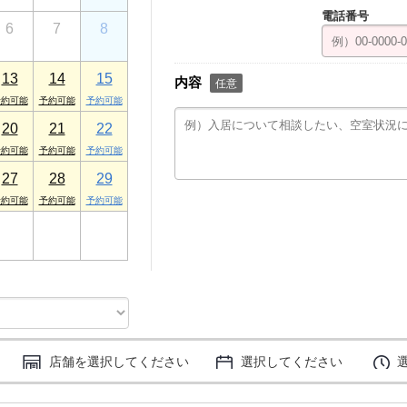
電話番号
6
7
8
13
14
15
内容
任意
20
21
22
27
28
29
3
4
5
店舗を選択してください
選択してください