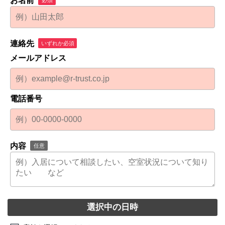
お名前
連絡先
いずれか必須
メールアドレス
電話番号
内容
任意
選択中の日時