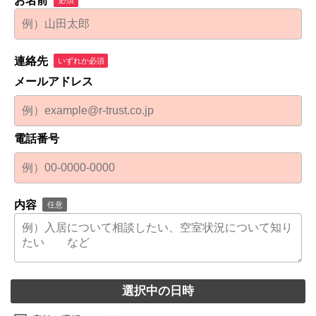
お名前
連絡先
いずれか必須
メールアドレス
電話番号
内容
任意
選択中の日時