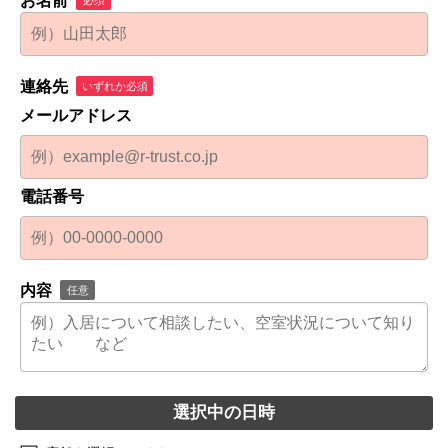
お名前
連絡先
いずれか必須
メールアドレス
電話番号
内容
任意
選択中の日時