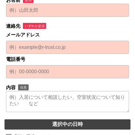
お名前
連絡先
いずれか必須
メールアドレス
電話番号
内容
任意
選択中の日時