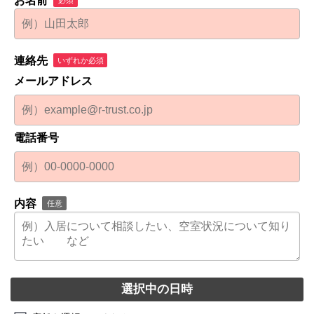
お名前
連絡先
いずれか必須
メールアドレス
電話番号
内容
任意
選択中の日時