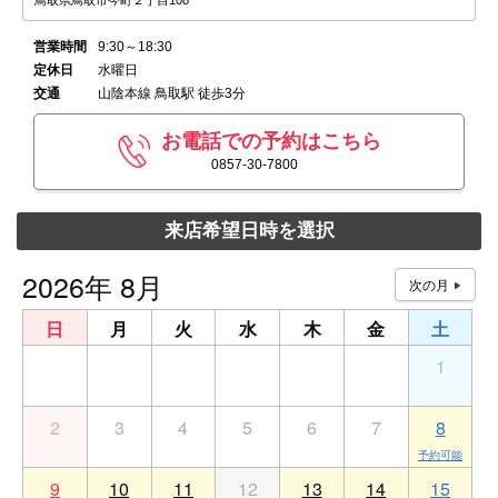
鳥取県鳥取市今町２丁目108
営業時間
9:30～18:30
定休日
水曜日
交通
山陰本線 鳥取駅 徒歩3分
お電話での予約はこちら
0857-30-7800
来店希望日時を選択
2026年 8月
日
月
火
水
木
金
土
26
27
28
29
30
31
1
2
3
4
5
6
7
8
9
10
11
12
13
14
15