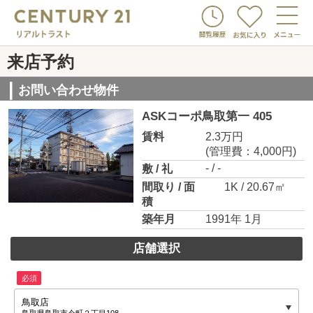
来店予約
お問い合わせ物件
ASKコーポ鳥取第一 405
賃料
2.3万円
(管理費：4,000円)
- / -
敷 / 礼
間取り / 面
1K / 20.67㎡
積
築年月
1991年 1月
店舗選択
必須
鳥取店