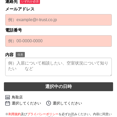
連絡先
いずれか必須
メールアドレス
電話番号
内容
任意
選択中の日時
鳥取店
選択してください
選択してください
※
利用規約
及び
プライバシーポリシー
を必ずお読みください。内容に同意い