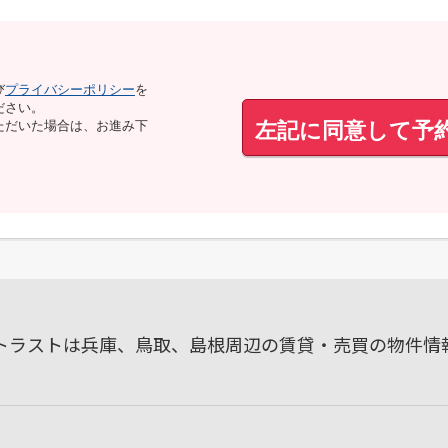
び
プライバシーポリシー
を
ださい。
左記に同意して予
ただいた場合は、お進み下
ルトラストは兵庫、鳥取、島根周辺の賃貸・売買の物件情