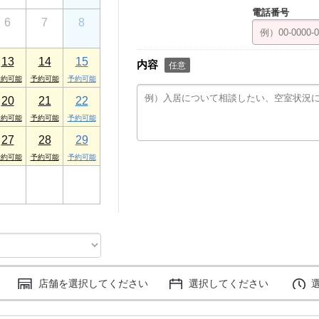
電話番号
6
7
8
13
14
15
内容
任意
20
21
22
27
28
29
3
4
5
店舗を選択してください
選択してください