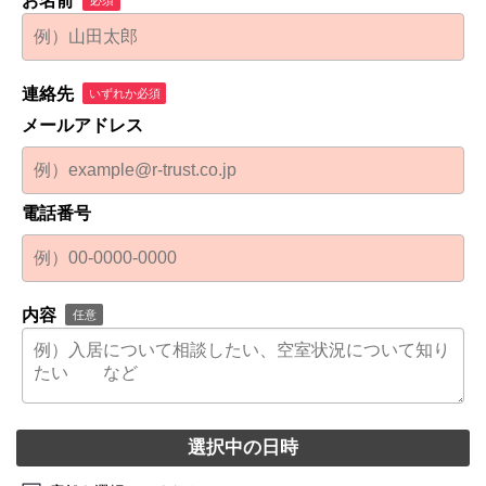
お名前
連絡先
いずれか必須
メールアドレス
電話番号
内容
任意
選択中の日時