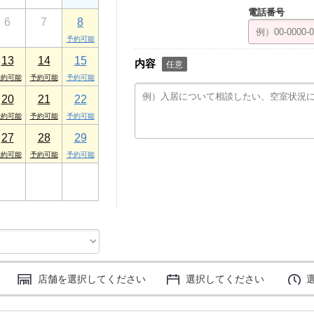
電話番号
6
7
8
13
14
15
内容
任意
20
21
22
27
28
29
3
4
5
店舗を選択してください
選択してください