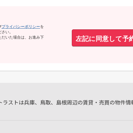
び
プライバシーポリシー
を
ださい。
左記に同意して予
ただいた場合は、お進み下
ルトラストは兵庫、鳥取、島根周辺の賃貸・売買の物件情