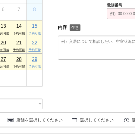
電話番号
6
7
8
13
14
15
内容
任意
20
21
22
27
28
29
3
4
5
店舗を選択してください
選択してください