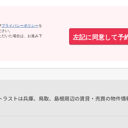
び
プライバシーポリシー
を
ださい。
左記に同意して予
ただいた場合は、お進み下
ルトラストは兵庫、鳥取、島根周辺の賃貸・売買の物件情