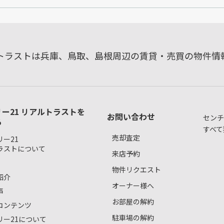
ルトラストは兵庫、鳥取、島根周辺の賃貸・売買の物件情
ー21 リアルトラストを
お問い合わせ
センチ
る
すべて
売却査定
ー21
ラストについて
来店予約
物件リクエスト
紹介
オーナー様へ
声
お部屋の解約
コンテンツ
駐車場の解約
リー21について