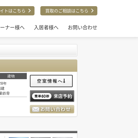
イトはこちら
買取のご相談はこちら
ーナー様へ
入居者様へ
お問い合わせ
建物
空室情報へ
28年
階建
量鉄骨