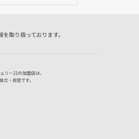
報を取り扱っております。
ュリー21の加盟店は、
独立・自営です。