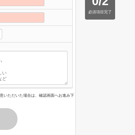
0
/
2
必須項目完了
意いただいた場合は、確認画面へお進み下
す