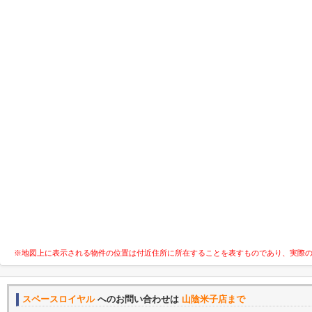
※地図上に表示される物件の位置は付近住所に所在することを表すものであり、実際
スペースロイヤル
へのお問い合わせは
山陰米子店まで