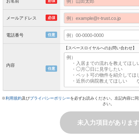
お名前
必須
メールアドレス
必須
電話番号
任意
【スペースロイヤルへのお問い合わせ】
内容
任意
※
利用規約
及び
プライバシーポリシー
を必ずお読みください。左記内容に同
さい。
未入力項目がありま