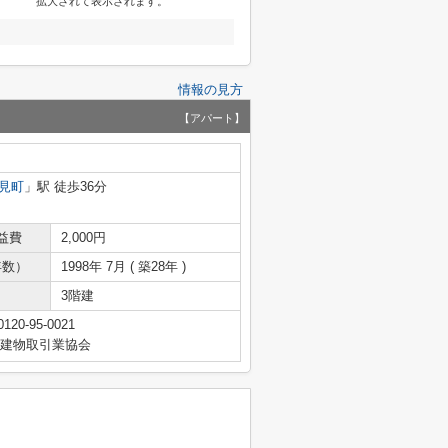
拡大されて表示されます。
情報の見方
【アパート】
見町
」駅 徒歩36分
益費
2,000円
年数）
1998年 7月 ( 築28年 )
3階建
0120-95-0021
地建物取引業協会