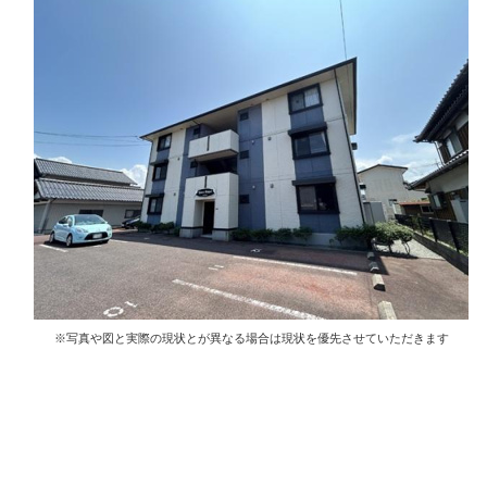
※写真や図と実際の現状とが異なる場合は現状を優先させていただきます