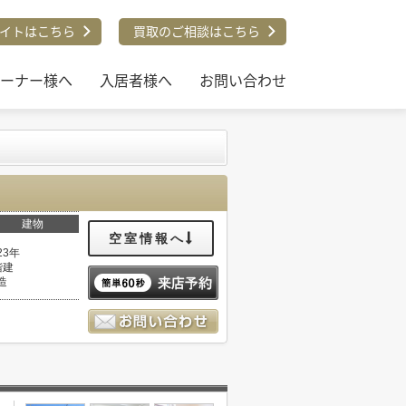
イトはこちら
買取のご相談はこちら
ーナー様へ
入居者様へ
お問い合わせ
建物
空室情報へ
23年
階建
造