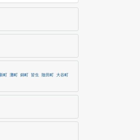
新町
灘町
錦町
皆生
陰田町
大谷町