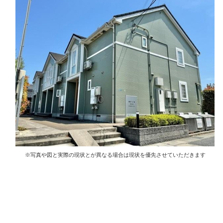
※写真や図と実際の現状とが異なる場合は現状を優先させていただきます