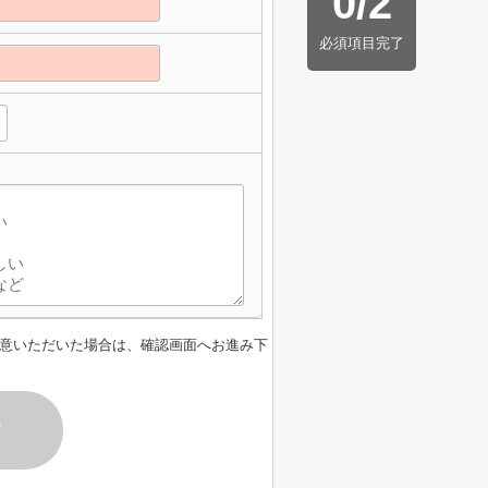
0
/
2
必須項目完了
意いただいた場合は、確認画面へお進み下
す