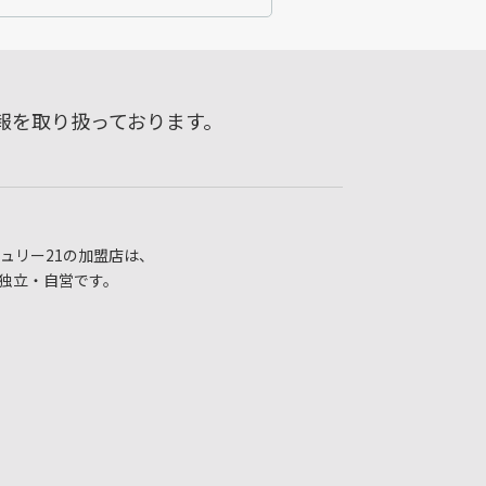
報を取り扱っております。
ュリー21の加盟店は、
独立・自営です。