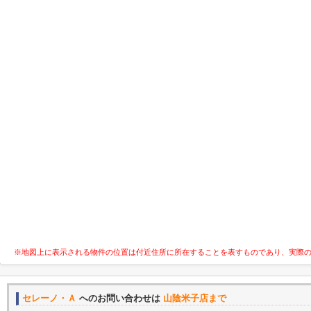
※地図上に表示される物件の位置は付近住所に所在することを表すものであり、実際
セレーノ・Ａ
へのお問い合わせは
山陰米子店まで