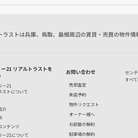
ルトラストは兵庫、鳥取、島根周辺の賃貸・売買の物件情
ー21 リアルトラストを
お問い合わせ
センチ
る
すべて
売却査定
ー21
ラストについて
来店予約
物件リクエスト
紹介
オーナー様へ
声
お部屋の解約
コンテンツ
駐車場の解約
リー21について