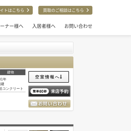
イトはこちら
買取のご相談はこちら
ーナー様へ
入居者様へ
お問い合わせ
建物
空室情報へ
31年
階建
筋コンクリート