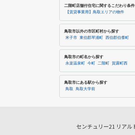
二階町店舗付住宅に関するこだわり条件
【賃貸事業用】鳥取エリアの物件
鳥取市以外の市区町村から探す
米子市
東伯郡琴浦町
西伯郡伯耆町
鳥取市の町名から探す
永楽温泉町
今町
二階町
賀露町西
鳥取市にある駅から探す
鳥取
鳥取大学前
センチュリー21 リア