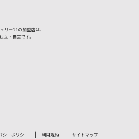
ュリー21の加盟店は、
独立・自営です。
バシーポリシー
利用規約
サイトマップ