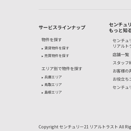
センチュリ
サービスラインナップ
もっと知
物件を探す
センチュリ
リアルト
賃貸物件を探す
店舗一覧
売買物件を探す
スタッフ
エリア別で物件を探す
お客様の
兵庫エリア
お役立ち
鳥取エリア
センチュ
島根エリア
Copyright センチュリー21 リアルトラスト All Right