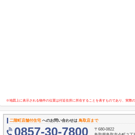
※地図上に表示される物件の位置は付近住所に所在することを表すものであり、実際
二階町店舗付住宅
へのお問い合わせは
鳥取店まで
0857-30-7800
〒680-0822
鳥取県鳥取市今町２丁目