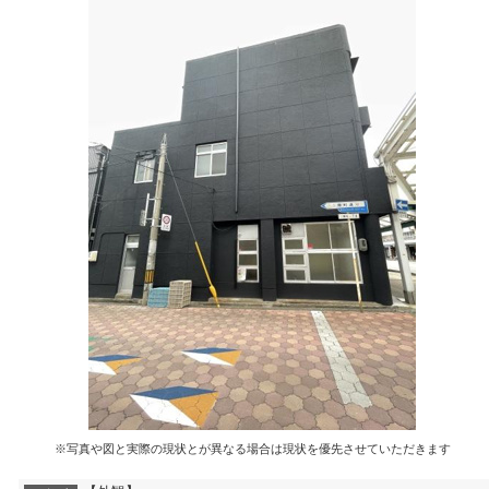
※写真や図と実際の現状とが異なる場合は現状を優先させていただきます