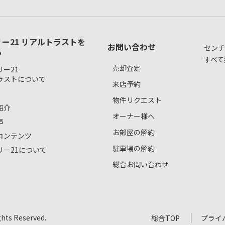
ー21 リアルトラストを
お問い合わせ
センチ
る
すべて
売却査定
ー21
ラストについて
来店予約
物件リクエスト
紹介
オーナー様へ
声
お部屋の解約
コンテンツ
駐車場の解約
リー21について
総合お問い合わせ
s Reserved.
総合TOP
プライ