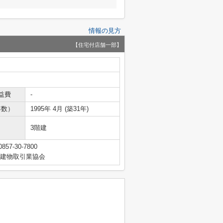
情報の見方
【住宅付店舗一部】
益費
-
年数）
1995年 4月 (築31年)
3階建
0857-30-7800
地建物取引業協会