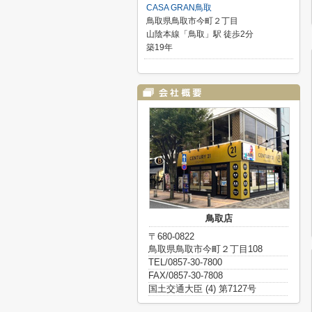
CASA GRAN鳥取
鳥取県鳥取市今町２丁目
山陰本線「鳥取」駅 徒歩2分
築19年
鳥取店
〒680-0822
鳥取県鳥取市今町２丁目108
TEL/0857-30-7800
FAX/0857-30-7808
国土交通大臣 (4) 第7127号