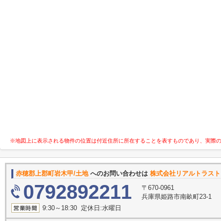
※地図上に表示される物件の位置は付近住所に所在することを表すものであり、実際
赤穂郡上郡町岩木甲/土地
へのお問い合わせは
株式会社リアルトラスト
0792892211
〒670-0961
兵庫県姫路市南畝町23-1
9:30～18:30 定休日:水曜日