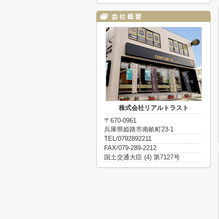
株式会社リアルトラスト
〒670-0961
兵庫県姫路市南畝町23-1
TEL/0792892211
FAX/079-289-2212
国土交通大臣 (4) 第7127号