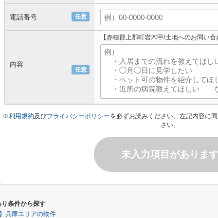
電話番号
任意
【赤穂郡上郡町岩木甲/土地へのお問い合
内容
任意
※
利用規約
及び
プライバシーポリシー
を必ずお読みください。左記内容に同
さい。
未入力項目がありま
わり条件から探す
】兵庫エリアの物件