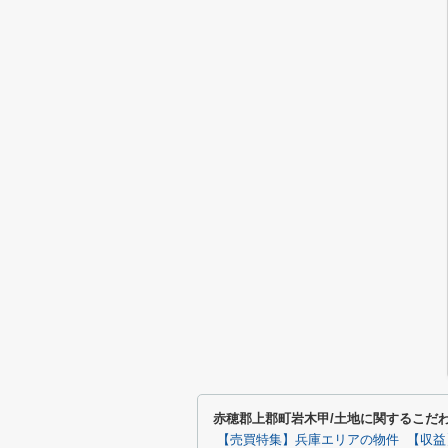
赤穂郡上郡町岩木甲/土地に関するこだ
【売買特集】兵庫エリアの物件
【収益