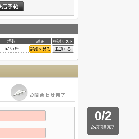
坪数
詳細
検討リスト
57.07坪
詳細を見る
追加する
0
/
2
必須項目完了