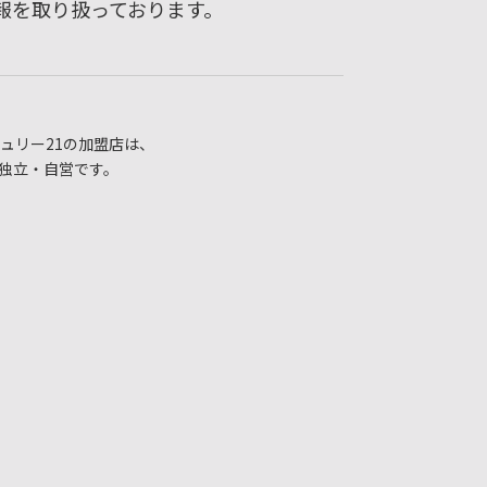
報を取り扱っております。
ュリー21の加盟店は、
独立・自営です。