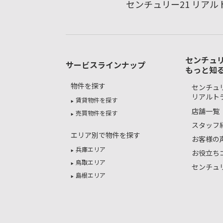
センチュリー21 リア
センチュリ
サービスラインナップ
もっと知
物件を探す
センチュリ
リアルト
賃貸物件を探す
店舗一覧
売買物件を探す
スタッフ
エリア別で物件を探す
お客様の
兵庫エリア
お役立ち
鳥取エリア
センチュ
島根エリア