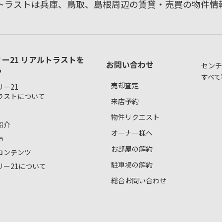
ルトラストは兵庫、鳥取、島根周辺の賃貸・売買の物件情
ー21 リアルトラストを
お問い合わせ
センチ
る
すべて
売却査定
ー21
ラストについて
来店予約
物件リクエスト
紹介
オーナー様へ
声
お部屋の解約
コンテンツ
駐車場の解約
リー21について
総合お問い合わせ