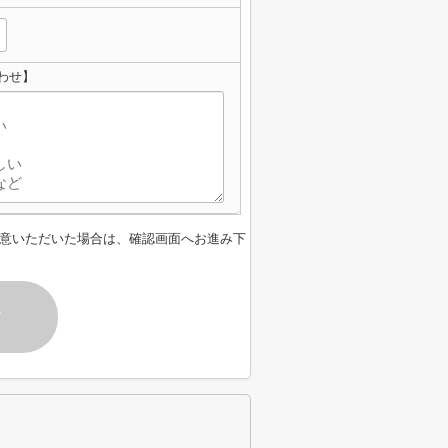
わせ】
意いただいた場合は、確認画面へお進み下
す