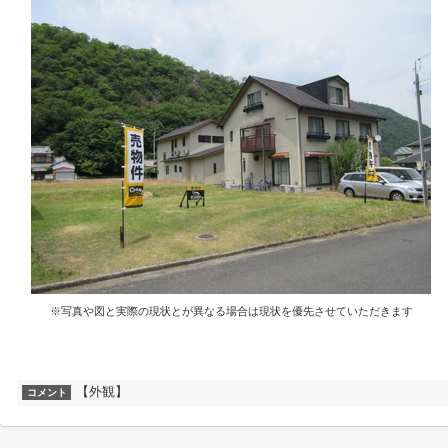
※写真や図と実際の現状とが異なる場合は現状を優先させていただきます
【外観】
コメント