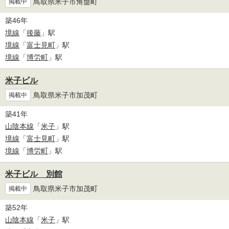
鳥取県米子市角盤町
掲載中
築46年
境線
「
後藤
」駅
境線
「
富士見町
」駅
境線
「
博労町
」駅
米子ビル
鳥取県米子市加茂町
掲載中
築41年
山陰本線
「
米子
」駅
境線
「
富士見町
」駅
境線
「
博労町
」駅
米子ビル 別館
鳥取県米子市加茂町
掲載中
築52年
山陰本線
「
米子
」駅