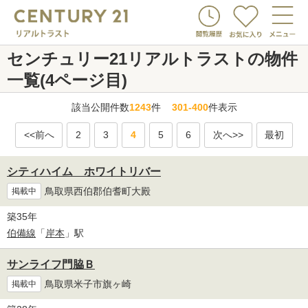
センチュリー21リアルトラストの物件
一覧(4ページ目)
該当公開件数
1243
件
301-400
件表示
<<前へ
2
3
4
5
6
次へ>>
最初
シティハイム ホワイトリバー
鳥取県西伯郡伯耆町大殿
掲載中
築35年
伯備線
「
岸本
」駅
サンライフ門脇Ｂ
鳥取県米子市旗ヶ崎
掲載中