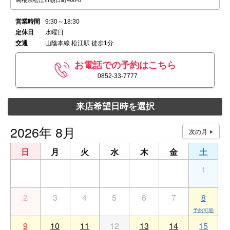
島根県松江市朝日町466-8
営業時間
9:30～18:30
定休日
水曜日
交通
山陰本線 松江駅 徒歩1分
お電話での予約はこちら
0852-33-7777
来店希望日時を選択
2026年 8月
日
月
火
水
木
金
土
26
27
28
29
30
31
1
2
3
4
5
6
7
8
9
10
11
12
13
14
15