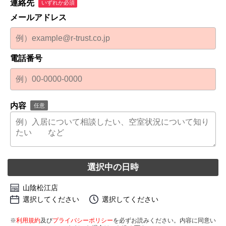
連絡先
いずれか必須
メールアドレス
電話番号
内容
任意
選択中の日時
山陰松江店
選択してください
選択してください
※
利用規約
及び
プライバシーポリシー
を必ずお読みください。内容に同意い