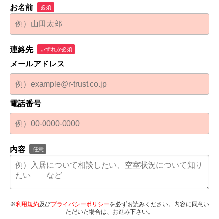
お名前
必須
連絡先
いずれか必須
メールアドレス
電話番号
内容
任意
※
利用規約
及び
プライバシーポリシー
を必ずお読みください。内容に同意い
ただいた場合は、お進み下さい。