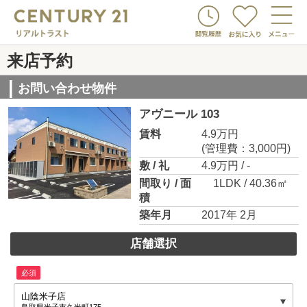
来店予約
お問い合わせ物件
アヴニール 103
賃料
4.9万円
(管理費：3,000円)
敷 / 礼
4.9万円 / -
間取り / 面
1LDK / 40.36㎡
積
築年月
2017年 2月
店舗選択
必須
山陰米子店