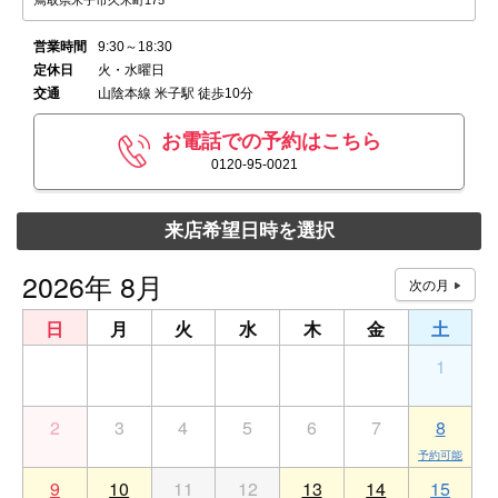
鳥取県米子市久米町175
営業時間
9:30～18:30
定休日
火・水曜日
交通
山陰本線 米子駅 徒歩10分
お電話での予約はこちら
0120-95-0021
来店希望日時を選択
2026年 8月
日
月
火
水
木
金
土
26
27
28
29
30
31
1
2
3
4
5
6
7
8
9
10
11
12
13
14
15