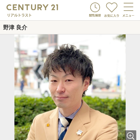
野津 良介