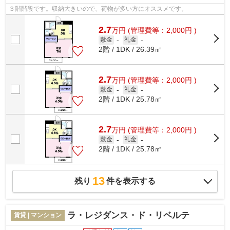
３階階段です。収納大きいので、荷物が多い方にオススメです。
2.7
万
円
(管理費等：2,000円 )
敷金
-
礼金
-
2階 / 1DK / 26.39㎡
2.7
万
円
(管理費等：2,000円 )
敷金
-
礼金
-
2階 / 1DK / 25.78㎡
2.7
万
円
(管理費等：2,000円 )
敷金
-
礼金
-
2階 / 1DK / 25.78㎡
13
残り
件を表示する
ラ・レジダンス・ド・リベルテ
賃貸 | マンション