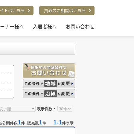
イトはこちら
買取のご相談はこちら
ーナー様へ
入居者様へ
お問い合わせ
表示件数：
1
1
1-1
当公開件数
件 販売数
件
件表示