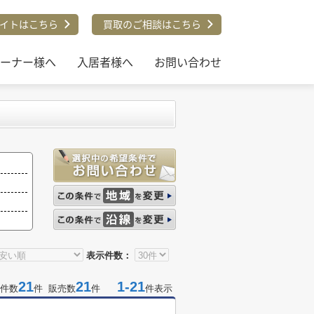
イトはこちら
買取のご相談はこちら
ーナー様へ
入居者様へ
お問い合わせ
表示件数：
21
21
1-21
件数
件 販売数
件
件表示