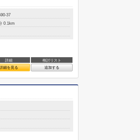
90-37
 0.1km
詳細
検討リスト
詳細を見る
追加する