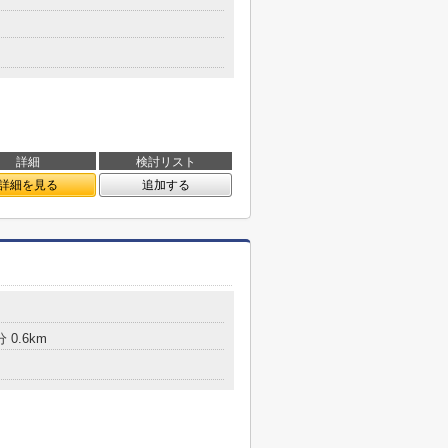
詳細
検討リスト
詳細を見る
追加する
 0.6km