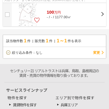
100
万
円
- / - / 1177.00㎡
1
1
1～1
該当物件数
件
販売数
件
件を表示
変更
絞り込み条件：
なし
センチュリー21 リアルトラストは兵庫、鳥取、島根周辺の
賃貸・売買の物件情報を取り扱っております。
サービスラインナップ
物件を探す
エリア別で物件を探す
賃貸物件を探す
兵庫エリア