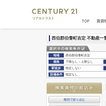
センチュリー21リアルトラスト
>
(売買
TOP
賃貸
西伯郡伯耆町吉定 不動産一
地域
西伯郡伯耆町吉定
価格
下限なし～上限なし
駅徒歩
指定しない
設備条件
指定なし
種別で絞り込む