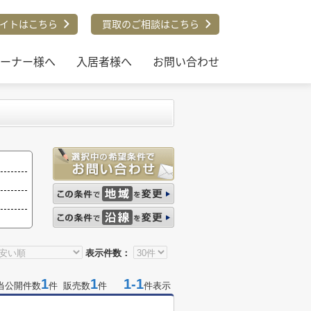
イトはこちら
買取のご相談はこちら
ーナー様へ
入居者様へ
お問い合わせ
表示件数：
1
1
1-1
当公開件数
件 販売数
件
件表示