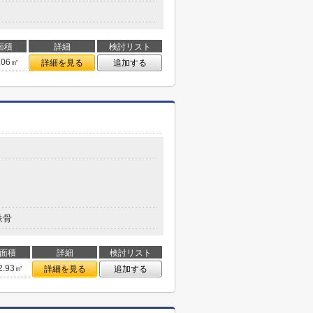
面積
詳細
検討リスト
.06㎡
詳細を見る
追加する
鉄骨
面積
詳細
検討リスト
2.93㎡
詳細を見る
追加する