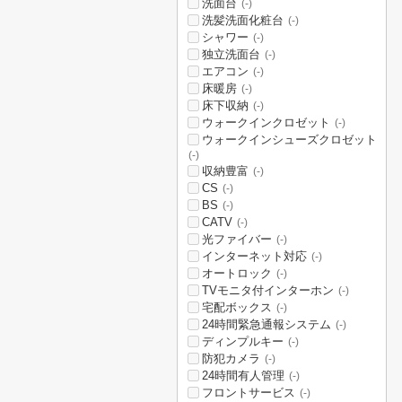
洗面台
(-)
洗髪洗面化粧台
(-)
シャワー
(-)
独立洗面台
(-)
エアコン
(-)
床暖房
(-)
床下収納
(-)
ウォークインクロゼット
(-)
ウォークインシューズクロゼット
(-)
収納豊富
(-)
CS
(-)
BS
(-)
CATV
(-)
光ファイバー
(-)
インターネット対応
(-)
オートロック
(-)
TVモニタ付インターホン
(-)
宅配ボックス
(-)
24時間緊急通報システム
(-)
ディンプルキー
(-)
防犯カメラ
(-)
24時間有人管理
(-)
フロントサービス
(-)