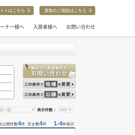
イトはこちら
買取のご相談はこちら
ーナー様へ
入居者様へ
お問い合わせ
表示件数：
4
4
1-4
当公開件数
件 空き数
件
件表示