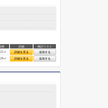
面積
詳細
検討リスト
.21㎡
詳細を見る
追加する
.26㎡
詳細を見る
追加する