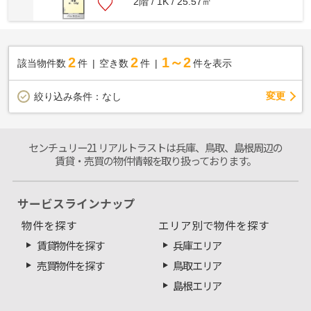
2階 / 1K / 25.57㎡
2
2
1～2
該当物件数
件
空き数
件
件を表示
変更
絞り込み条件：
なし
センチュリー21 リアルトラストは兵庫、鳥取、島根周辺の
賃貸・売買の物件情報を取り扱っております。
サービスラインナップ
物件を探す
エリア別で物件を探す
賃貸物件を探す
兵庫エリア
売買物件を探す
鳥取エリア
島根エリア