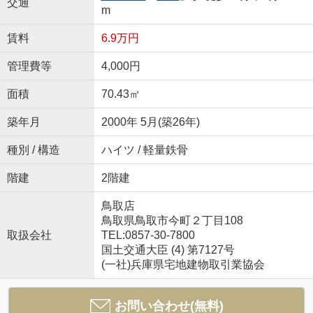
交通
m
賃料
6.9万円
管理費等
4,000円
面積
70.43㎡
築年月
2000年 5月(築26年)
種別 / 構造
ハイツ / 軽量鉄骨
階建
2階建
鳥取店
鳥取県鳥取市今町２丁目108
取扱会社
TEL:0857-30-7800
国土交通大臣 (4) 第7127号
(一社)兵庫県宅地建物取引業協会
お問い合わせ(無料)