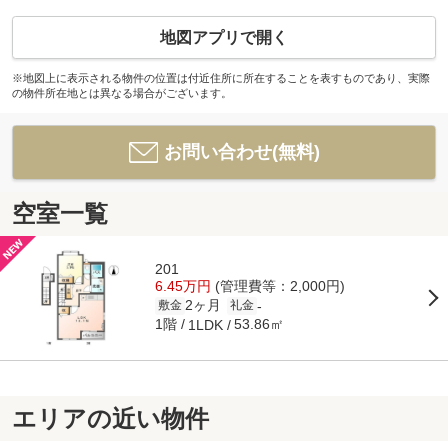
地図アプリで開く
※地図上に表示される物件の位置は付近住所に所在することを表すものであり、実際
の物件所在地とは異なる場合がございます。
お問い合わせ(無料)
空室一覧
201
6.45万円
(管理費等：2,000円)
2ヶ月
-
敷金
礼金
1階
53.86㎡
1LDK
エリアの近い物件