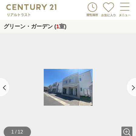
グリーン・ガーデン (
1
室)
1 / 12