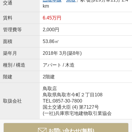
交通
km
賃料
6.45万円
管理費等
2,000円
面積
53.86㎡
築年月
2018年 3月(築8年)
種別 / 構造
アパート / 木造
階建
2階建
鳥取店
鳥取県鳥取市今町２丁目108
取扱会社
TEL:0857-30-7800
国土交通大臣 (4) 第7127号
(一社)兵庫県宅地建物取引業協会
お問い合わせ(無料)