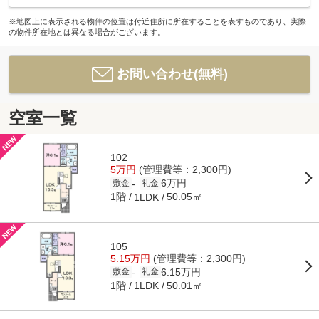
※地図上に表示される物件の位置は付近住所に所在することを表すものであり、実際
の物件所在地とは異なる場合がございます。
お問い合わせ(無料)
空室一覧
102
5万円
(管理費等：2,300円)
6万円
-
敷金
礼金
1階
50.05㎡
1LDK
105
5.15万円
(管理費等：2,300円)
6.15万円
-
敷金
礼金
1階
50.01㎡
1LDK