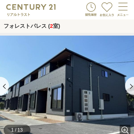
フォレストパレス (
2
室)
1 / 13