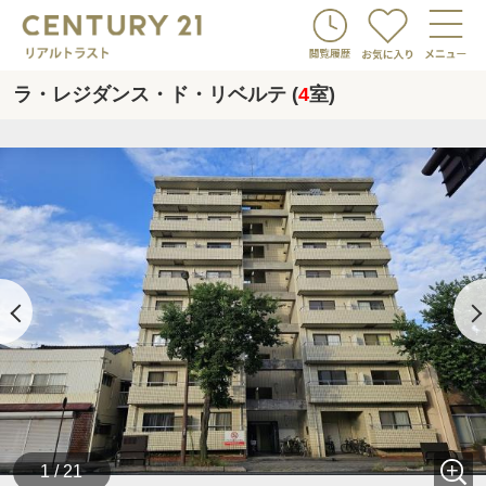
ラ・レジダンス・ド・リベルテ (
4
室)
1 / 21