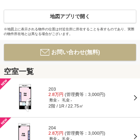
地図アプリで開く
※地図上に表示される物件の位置は付近住所に所在することを表すものであり、実際
の物件所在地とは異なる場合がございます。
お問い合わせ(無料)
空室一覧
203
2.8万円
(管理費等：3,000円)
-
-
敷金
礼金
2階
22.75㎡
1R
204
2.8万円
(管理費等：3,000円)
-
-
敷金
礼金