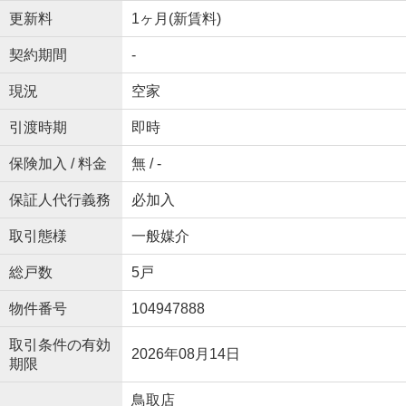
更新料
1ヶ月(新賃料)
契約期間
-
現況
空家
引渡時期
即時
保険加入 / 料金
無 / -
保証人代行義務
必加入
取引態様
一般媒介
総戸数
5戸
物件番号
104947888
取引条件の有効
2026年08月14日
期限
鳥取店