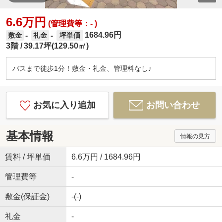
6.6万円
(管理費等：- )
1684.96円
-
-
敷金
礼金
坪単価
3階
39.17坪(129.50㎡)
バスまで徒歩1分！敷金・礼金、管理料なし♪
お気に入り追加
お問い合わせ
基本情報
情報の見方
賃料 / 坪単価
6.6万円 / 1684.96円
管理費等
-
敷金(保証金)
-(-)
礼金
-