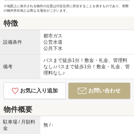
※地図上に表示される物件の位置は付近住所に所在することを表すものであり、実際
の物件所在地とは異なる場合がございます。
特徴
都市ガス
設備条件
公営水道
公共下水
バスまで徒歩1分！敷金・礼金、管理料
備考
なし♪バスまで徒歩1分！敷金・礼金、管
理料なし♪
お気に入り追加
お問い合わせ
物件概要
駐車場 / 月額料
無 / -
金