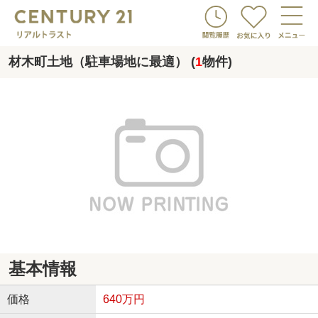
材木町土地（駐車場地に最適） (
1
物件)
基本情報
価格
640万円