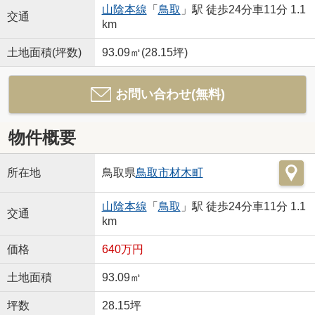
山陰本線
「
鳥取
」駅 徒歩24分車11分 1.1
交通
km
土地面積(坪数)
93.09㎡(28.15坪)
お問い合わせ(無料)
物件概要
所在地
鳥取県
鳥取市
材木町
山陰本線
「
鳥取
」駅 徒歩24分車11分 1.1
交通
km
価格
640万円
土地面積
93.09㎡
坪数
28.15坪