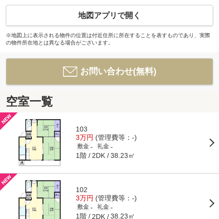
地図アプリで開く
※地図上に表示される物件の位置は付近住所に所在することを表すものであり、実際
の物件所在地とは異なる場合がございます。
お問い合わせ(無料)
空室一覧
103
3万円
(管理費等：-)
-
-
敷金
礼金
1階
38.23㎡
2DK
102
3万円
(管理費等：-)
-
-
敷金
礼金
1階
38.23㎡
2DK