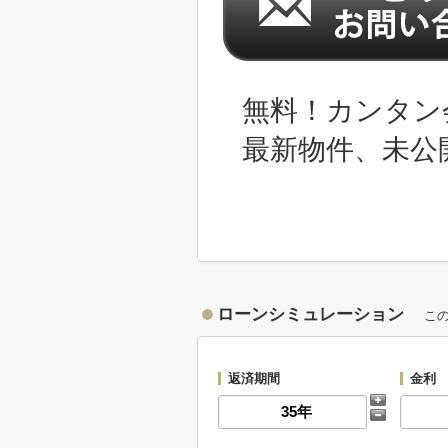
無料！カンタン
最新物件、未公
ローンシミュレーション
こ
返済期間
金利