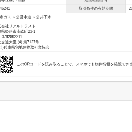
46241
取引条件の有効期限
2
市ガス
公営水道
公共下水
式会社リアルトラスト
庫県姫路市南畝町23-1
:0792892211
交通大臣 (4) 第7127号
一社)兵庫県宅地建物取引業協会
このQRコードを読み取ることで、スマホでも物件情報を確認でき