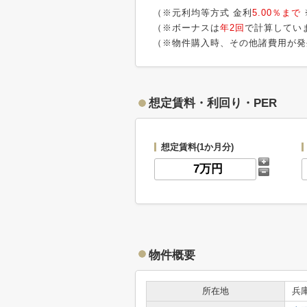
（※元利均等方式 金利
5.00％まで
（※ボーナスは
年2回
で計算してい
（※物件購入時、その他諸費用が発
想定賃料・利回り・PER
想定賃料(1か月分)
物件概要
所在地
兵