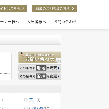
件
イトはこちら
買取のご相談はこちら
ーナー様へ
入居者様へ
お問い合わせ
荒井
(1)
(1)
山陽姫路
(1)
(10)