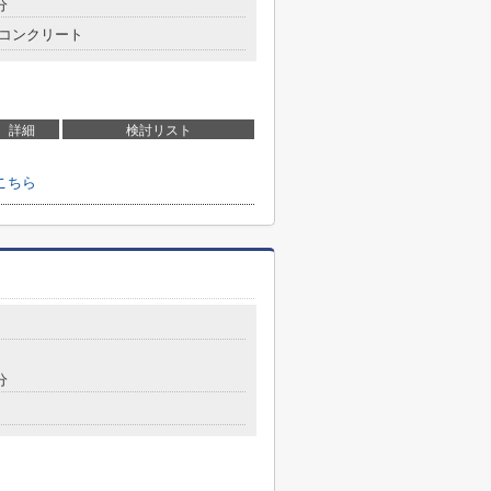
分
コンクリート
詳細
検討リスト
こちら
分