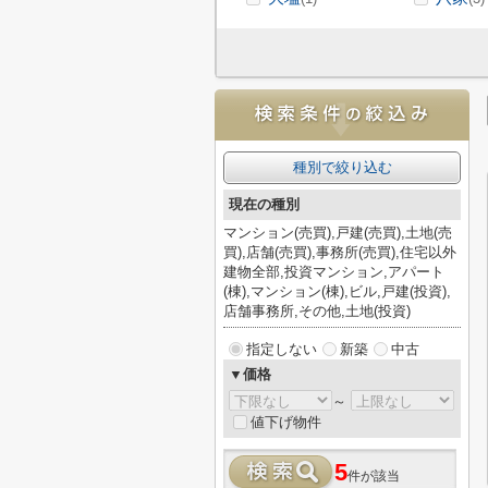
種別で絞り込む
現在の種別
マンション(売買),戸建(売買),土地(売
買),店舗(売買),事務所(売買),住宅以外
建物全部,投資マンション,アパート
(棟),マンション(棟),ビル,戸建(投資),
店舗事務所,その他,土地(投資)
指定しない
新築
中古
▼価格
～
値下げ物件
5
件が該当