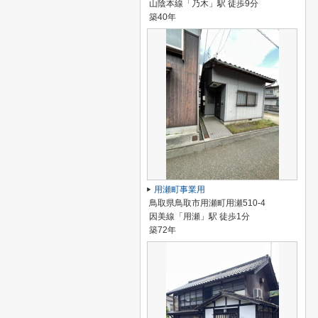
山陰本線「乃木」駅 徒歩9分
築40年
用瀬町事業用
鳥取県鳥取市用瀬町用瀬510-4
因美線「用瀬」駅 徒歩1分
築72年