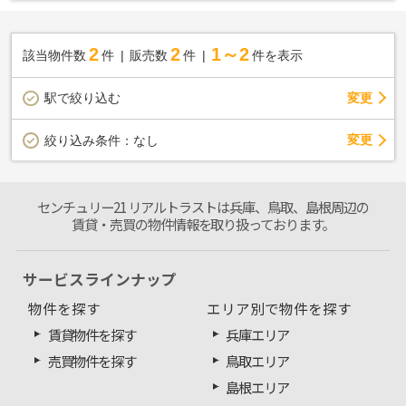
2
2
1～2
該当物件数
件
販売数
件
件を表示
駅で絞り込む
変更
変更
絞り込み条件：
なし
センチュリー21 リアルトラストは兵庫、鳥取、島根周辺の
賃貸・売買の物件情報を取り扱っております。
サービスラインナップ
物件を探す
エリア別で物件を探す
賃貸物件を探す
兵庫エリア
売買物件を探す
鳥取エリア
島根エリア