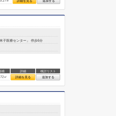
35.27㎡
詳細を見る
追加する
「米子医療センター」 停歩6分
面積
詳細
検討リスト
.72㎡
詳細を見る
追加する