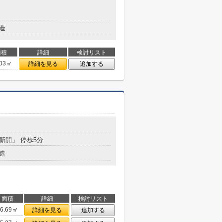
造
面積
詳細
検討リスト
.03㎡
詳細を見る
追加する
「新開」 停歩5分
造
面積
詳細
検討リスト
36.69㎡
詳細を見る
追加する