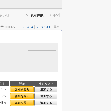
表示件数：
表示
<<前へ
1
2
3
4
5
次へ>>
最初
面積
詳細
検討リスト
.79㎡
詳細を見る
追加する
.79㎡
詳細を見る
追加する
.48㎡
詳細を見る
追加する