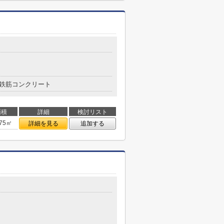
鉄筋コンクリート
面積
詳細
検討リスト
.75㎡
詳細を見る
追加する