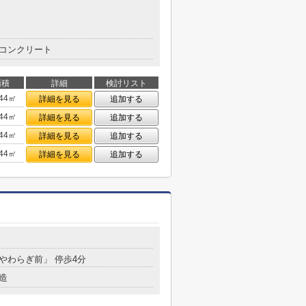
コンクリート
面積
詳細
検討リスト
.44㎡
詳細を見る
追加する
.44㎡
詳細を見る
追加する
.44㎡
詳細を見る
追加する
.44㎡
詳細を見る
追加する
「やわらぎ前」 停歩4分
造