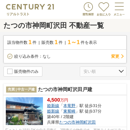
たつの市神岡町沢田 不動産一覧
1
1
1～1
該当物件数
件
販売数
件
件を表示
変更
絞り込み条件：
なし
販売物件のみ
たつの市神岡町沢田戸建
売買 | 中古一戸建
4,500
万円
姫新線
「
本竜野
」駅 徒歩31分
姫新線
「
東觜崎
」駅 徒歩37分
築40年 / 2階建
兵庫県
たつの市
神岡町沢田