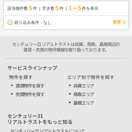
5
5
1～5
該当物件数
件
空き数
件
件を表示
変更
絞り込み条件：
なし
センチュリー21 リアルトラストは兵庫、鳥取、島根周辺の
賃貸・売買の物件情報を取り扱っております。
サービスラインナップ
物件を探す
エリア別で物件を探す
賃貸物件を探す
兵庫エリア
売買物件を探す
鳥取エリア
島根エリア
センチュリー21
リアルトラストをもっと知る
センチュリー21 リアルトラストについて